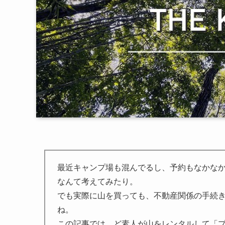
最近キャンプ場も混んでるし、予約もなかな
なんて考えてみたり。
でも
実際に山を買っても、不動産関係の手続
ね。
この記事では、
ど素人が山をレンタルして「