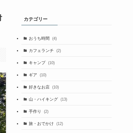
対
カテゴリー
おうち時間
(4)
カフェランチ
(2)
キャンプ
(10)
ギア
(10)
好きなお店
(10)
山・ハイキング
(13)
手作り
(2)
旅・おでかけ
(12)