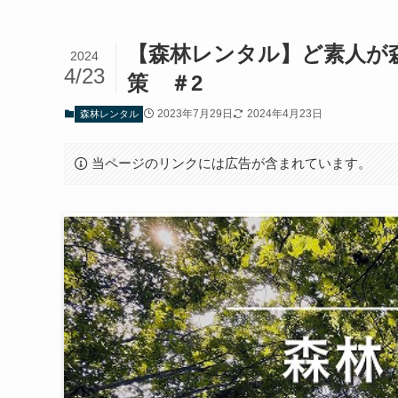
【森林レンタル】ど素人が
2024
4/23
策 ＃2
2023年7月29日
2024年4月23日
森林レンタル
当ページのリンクには広告が含まれています。