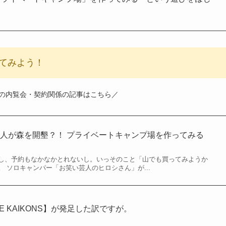
てみよう！
の内覧会・契約関係の記事はこちら／
素人が森を開墾？！ プライベートキャンプ場を作ってみる
し、予約もなかなかとれないし。いっそのこと「山でも買ってみようか
 ソロキャンパー「お笑い芸人のヒロシさん」が...
KAIKONS】
が発足した訳ですが。