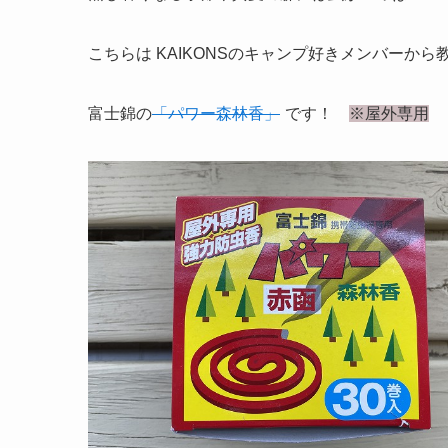
こちらは KAIKONSのキャンプ好きメンバーか
富士錦の
「パワー森林香」
です！
※屋外専用