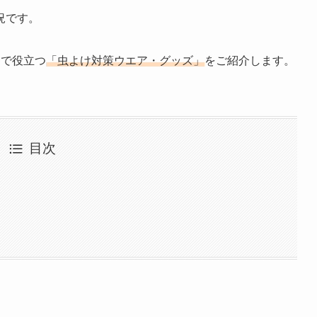
況です。
墾で役立つ
「虫よけ対策ウエア・グッズ」
をご紹介します。
目次