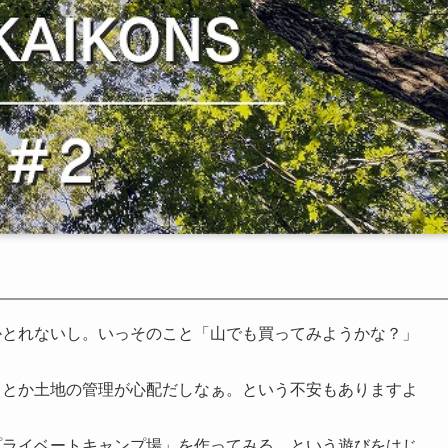
かとれないし。
いっそのこと「山でも買ってみようかな？」
きとか土地の管理が心配だしなぁ
。という不安もありますよ
プライベートキャンプ場」を作ってみる
という遊びをはじ