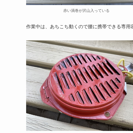
赤い渦巻が沢山入っている
作業中は、あちこち動くので
腰に携帯できる専用