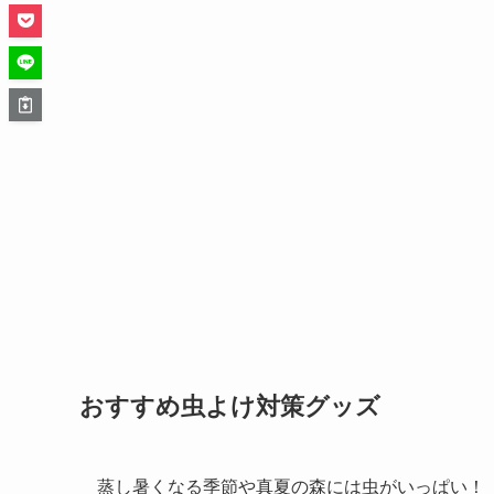
おすすめ虫よけ対策グッズ
蒸し暑くなる季節や真夏の森には
虫がいっぱい！