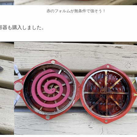
赤のフォルムが無条件で強そう！
容器
も購入しました。