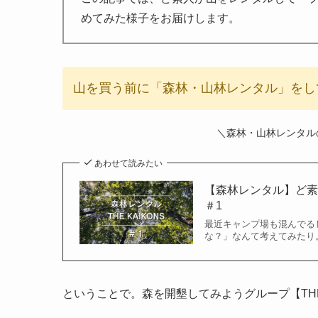
めてみた様子をお届けします。
山を買う前に「森林・山林レンタル」をし
＼森林・山林レンタル
あわせて読みたい
【森林レンタル】ど
＃1
最近キャンプ場も混んでる
な？」なんて考えてみたり。
ということで。
森を開墾してみようグループ【THE 