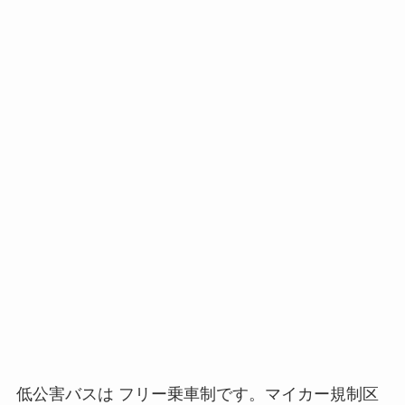
低公害バスは フリー乗車制です。
マイカー規制区