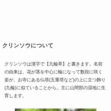
クリンソウについて
クリンソウ
は漢字で
【九輪草】
と書きます。名前
の由来は、
花が茎を中心に輪になって数段に咲く
姿が、お寺にある仏塔(五重塔など)の上に立つ飾り
(九輪)に似ている
ことから。主に山間部の湿地に生
育します。