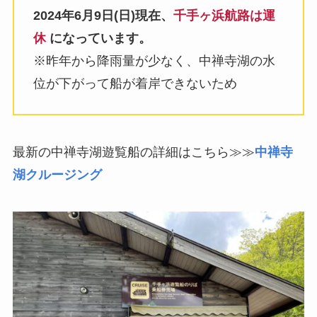
2024年6月9日(日)現在、
千手ヶ浜航路は運
休
になっています。
※昨年から降雨量が少なく、中禅寺湖の水
位が下がって船が着岸できないため
最新の中禅寺湖遊覧船の詳細はこちら≫≫
中禅寺
湖クルージング