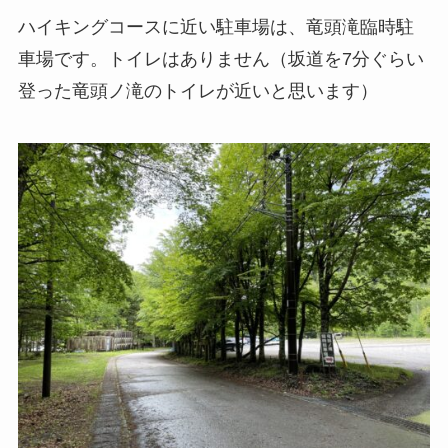
ハイキングコースに近い駐車場は、
竜頭滝臨時駐
車場
です。トイレはありません（坂道を7分ぐらい
登った竜頭ノ滝のトイレが近いと思います）