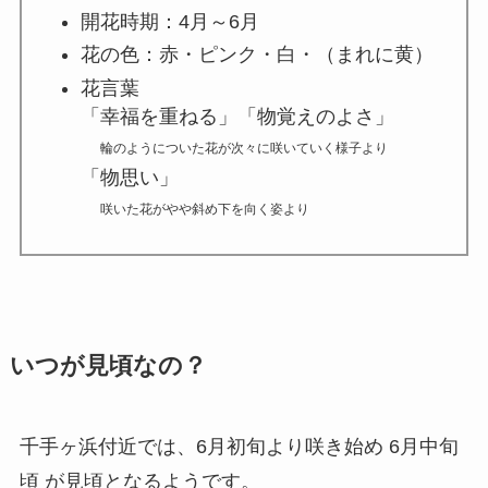
開花時期：4月～6月
花の色：赤・ピンク・白・（まれに黄）
花言葉
「幸福を重ねる」「物覚えのよさ」
輪のようについた花が次々に咲いていく様子より
「物思い」
咲いた花がやや斜め下を向く姿より
いつが見頃なの？
千手ヶ浜付近では、6月初旬より咲き始め
6月中旬
頃
が見頃となるようです。