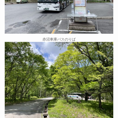
赤沼車庫バスのりば