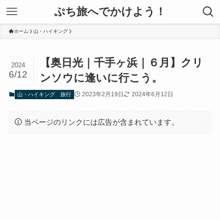
ぷち旅へでかけよう！
ホーム
山・ハイキング
【奥日光｜千手ヶ浜｜６月】クリ
2024
6/12
ンソウに逢いに行こう。
2023年2月19日
2024年6月12日
山・ハイキング
旅行
当ページのリンクには広告が含まれています。