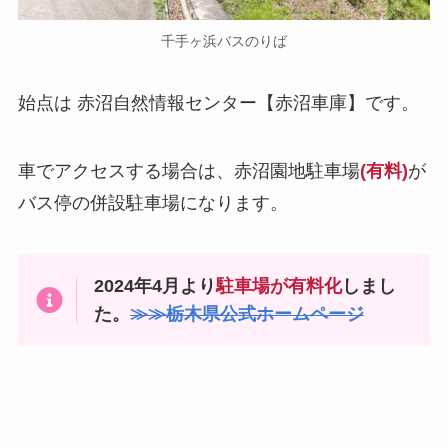
千手ヶ浜バスのりば
始点は
赤沼自然情報センター【赤沼車庫】
です。
車でアクセスする場合は、
赤沼園地駐車場
(有料)
が
バス停の併設駐車場になります。
2024年4月より
駐車場が有料化
しまし
た。
≫≫栃木県公式ホームページ