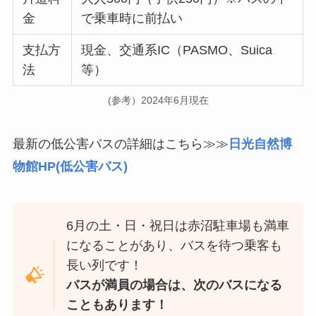
金
で乗車時に前払い
支払方
現金、交通系IC（PASMO、Suica
法
等）
(参考）2024年6月現在
最新の
低公害バスの詳細はこちら≫≫
日光自然博
物館HP(低公害バス)
6月の土・日・祝日は赤沼駐車場も満車
になることがあり、バスを待つ乗客も
長い列です！
バスが満員の場合は、次のバスになる
こともあります！