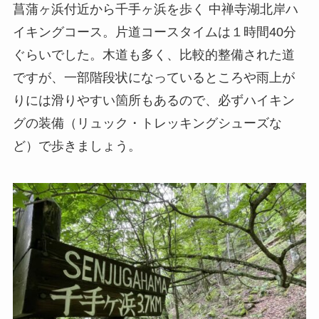
菖蒲ヶ浜付近から千手ヶ浜を歩く
中禅寺湖北岸ハ
イキングコース
。
片道コースタイムは１時間40分
ぐらいでした
。木道も多く、比較的整備された道
ですが、一部階段状になっているところや雨上が
りには滑りやすい箇所もあるので、必ず
ハイキン
グの装備
（リュック・トレッキングシューズな
ど）で歩きましょう。