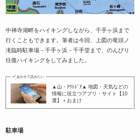
中禅寺湖畔をハイキングしながら、千手ヶ浜まで
行くこともできます。筆者は今回、上図の
竜頭ノ
滝臨時駐車場－千手ヶ浜－千手堂まで
、のんびり
往復ハイキングをしてみました。
あわせて読みたい
▲山・ｱｳﾄﾄﾞｱ▲ 地図・天気などの
情報に役立つアプリ・サイト【10
選】＋おまけ
駐車場