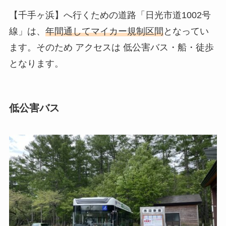
【千手ヶ浜】へ行くための道路「日光市道1002号
線」は、
年間通してマイカー規制区間
となってい
ます。そのため
アクセスは 低公害バス・船・徒歩
となります。
低公害バス