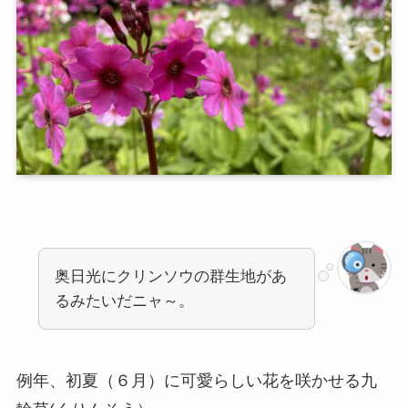
奥日光にクリンソウの群生地があ
るみたいだニャ～。
例年、初夏（６月）に可愛らしい花を咲かせる九