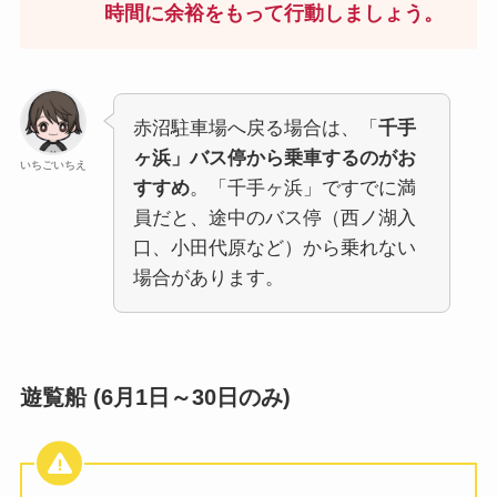
時間に余裕をもって行動しましょう。
赤沼駐車場へ戻る場合は、「
千手
ヶ浜」バス停から乗車するのがお
いちごいちえ
すすめ
。「千手ヶ浜」ですでに満
員だと、途中のバス停（西ノ湖入
口、小田代原など）から乗れない
場合があります。
遊覧船 (6月1日～30日のみ)