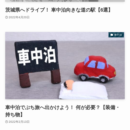
茨城県へドライブ！ 車中泊向きな道の駅【6選】
2022年4月20日
車中泊
車中泊でぷち旅へ出かけよう！ 何が必要？【装備・
持ち物】
2022年2月13日