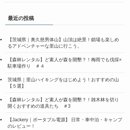
最近の投稿
【茨城県｜奥久慈男体山】山頂は絶景！鎖場も楽しめ
るアドベンチャーな里山に行こう。
【森林レンタル】ど素人が森を開墾？！梅雨でも伐採×
駐車場作り ＃４
茨城県｜里山ハイキングをはじめよう！おすすめの山
【５選】
【森林レンタル】ど素人が森を開墾？！雑木林を切り
開くおすすめの道具たち ＃3
【Jackery｜ポータブル電源】 日常・車中泊・キャンプ
のレビュー！