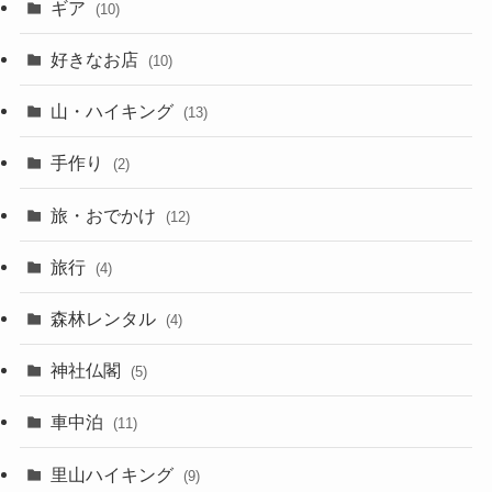
ギア
(10)
好きなお店
(10)
山・ハイキング
(13)
手作り
(2)
旅・おでかけ
(12)
旅行
(4)
森林レンタル
(4)
神社仏閣
(5)
車中泊
(11)
里山ハイキング
(9)