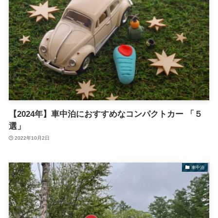
【2024年】車中泊におすすめなコンパクトカー 「５
選」
2022年10月2日
車中泊