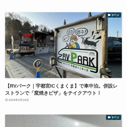
車中泊
【RVパーク｜宇都宮ICくまくま】で車中泊。併設レ
ストランで「窯焼きピザ」をテイクアウト！
2023年3月19日
車中泊