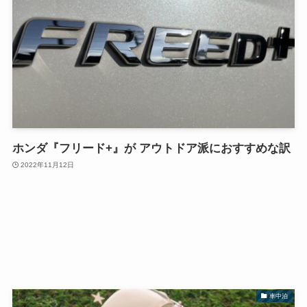
ホンダ『フリード+』が アウトドア派におすすめな訳
2022年11月12日
車中泊