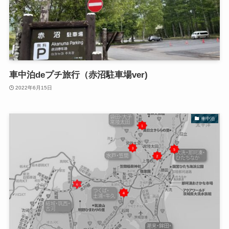
車中泊deプチ旅行（赤沼駐車場ver)
2022年6月15日
車中泊